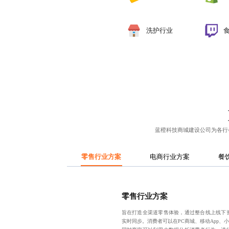
洗护行业
蓝橙科技
商城建设公司
为各行
零售行业方案
电商行业方案
餐
零售行业方案
旨在打造全渠道零售体验，通过整合线上线下
实时同步。消费者可以在PC商城、移动App、