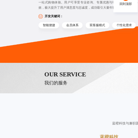
一站式购物体验。用户可享受专业咨询、专属优惠与时尚新品速递。小
回到顶部
回到顶部
效，极大提升了用户满意度与忠诚度，成功吸引大量年轻女性用户。
开发关键词：
智能便捷
会员体系
双客服模式
个性化需求
OUR SERVICE
我们的服务
蓝橙科技与兼职
蓝橙科技