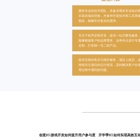
拥有专业的技术团队，具备深厚的专业知识
丰富的项目经验，对多种开发技术和工具掌
熟练，能够应对复杂的需求。
专注于
程序定制开发
，提供一站式整包服务
能够根据客户的品牌需求、业务特点进行专
定制，打造独一无二的产品。
提供完善的售后与维护服务，项目上线后，
持续关注项目的运行情况，及时解决客户在
用过程中遇到的问题。
创意H5游戏开发如何提升用户参与度
开学季H5如何实现高效互