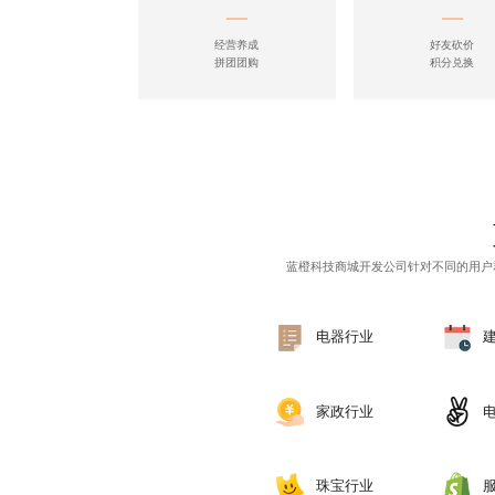
经营养成
好友砍价
拼团团购
积分兑换
蓝橙科技
商城开发公司
针对不同的用户
电器行业
家政行业
珠宝行业