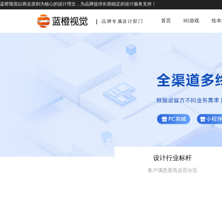
蓝橙视觉以商业原则为核心的设计理念，为品牌提供长期稳定的设计服务支持！
首页
H5游戏
绘本
品牌专属设计部门
设计行业标杆
客户满意度高达百分百