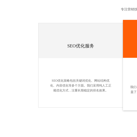
专注营销技
SEO优化服务
SEO优化策略包括关键词优化、网站结构优
化、内容优化等多个方面。我们采用纯人工正
我们
规优化方式，注重长期稳定的排名效果。
盖了