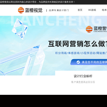
蓝橙视觉以商业原则为核心的设计理念，为品牌提供长期稳定的设计服务支持！
首页
H5游戏
绘本
品牌专属设计部门
设计行业标杆
客户满意度高达百分百