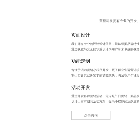
蓝橙科技拥有专业的开发
页面设计
我们拥有专业的设计设计团队，能够根据品牌特
通过视觉与交互的双重设计为用户带来卓越的视
功能定制
专注于
活动营销小程序开发
，更了解企业运营诉
制出符合其业务需求的功能模块，满足客户个性
活动开发
通过开发各种营销活动，无论是节日促销、新品
设计出富有创意活动方案，提高小程序的活跃度
点击咨询