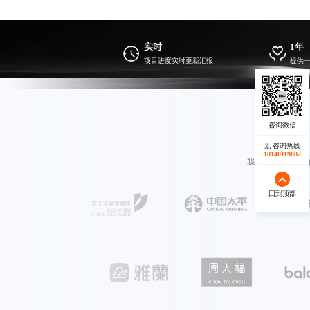
实时
1年
项目进度实时更新汇报
提供
咨询热线
咨询热线
17723342546
18140119082
我们重视每一次合
回到顶部
回到顶部