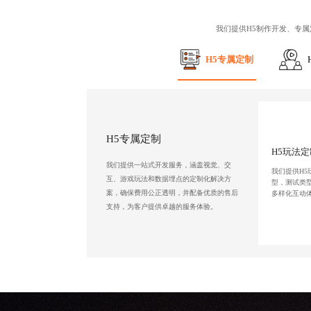
我们提供
H5制作开发
、专属
H5专属定制
H5专属定制
H5玩法定
我们提供一站式开发服务，涵盖视觉、交
我们提供H
互、游戏玩法和数据埋点的定制化解决方
型，测试类
案，确保费用公正透明，并配备优质的售后
多样化互动
支持，为客户提供卓越的服务体验。