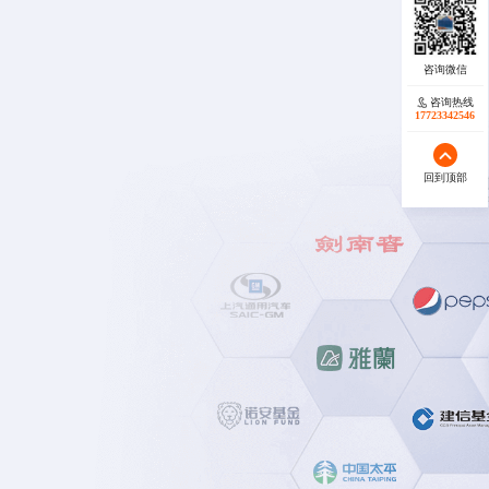
咨询热线
咨询热线
17723342546
17723342546
回到顶部
回到顶部