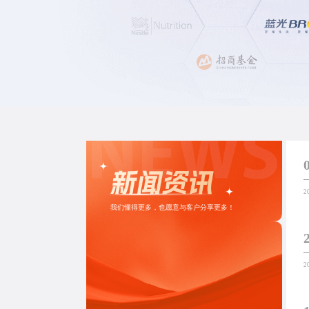
2
我们懂得更多，也愿意与客户分享更多！
2