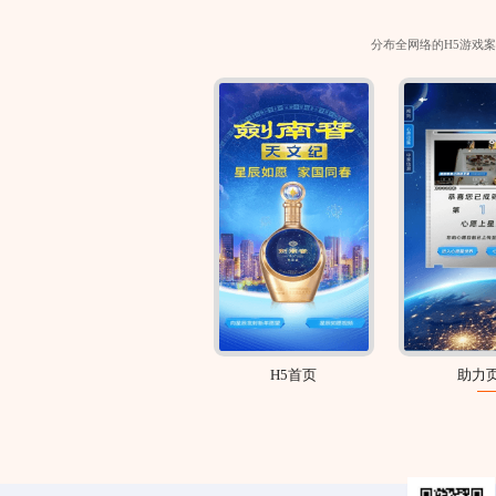
分布全网络的
H5游戏
海报生成页
H5首页
助力