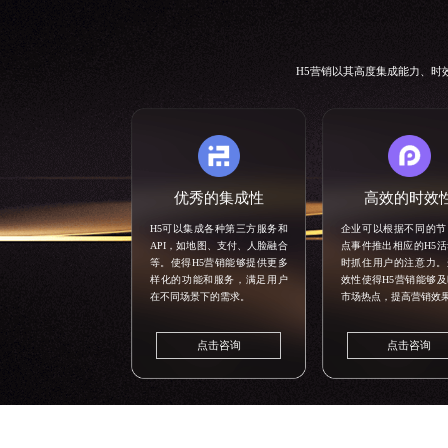
H5营销
以其高度集成能力、时
优秀的集成性
高效的时效
H5可以集成各种第三方服务和
企业可以根据不同的节
API，如地图、支付、人脸融合
点事件推出相应的H5
等。使得H5营销能够提供更多
时抓住用户的注意力。
样化的功能和服务，满足用户
效性使得H5营销能够
在不同场景下的需求。
市场热点，提高营销效
点击咨询
点击咨询