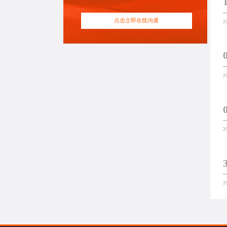
点击立即在线沟通
2
2
2
2