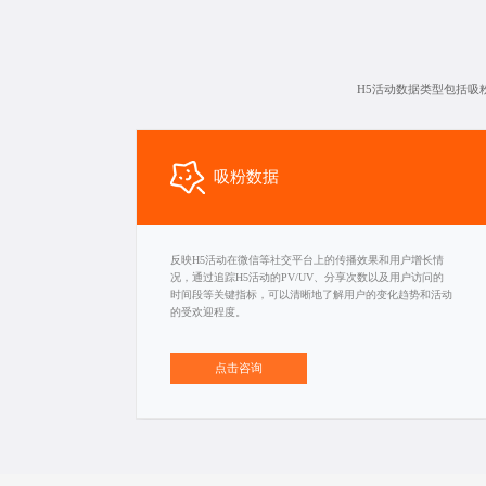
H5活动数据类型包括
吸粉数据
反映H5活动在微信等社交平台上的传播效果和用户增长情
况，通过追踪H5活动的PV/UV、分享次数以及用户访问的
时间段等关键指标，可以清晰地了解用户的变化趋势和活动
的受欢迎程度。
点击咨询